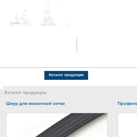
+7 (929) 029-99-00
office@kupez.net
О нас
Новости
Каталог продукции
Каталоги PDF
Дост
Каталог продукции
Шнур для москитной сетки
Профиль