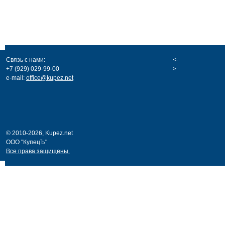
Связь с нами:
<-
+7 (929) 029-99-00
>
e-mail:
office@kupez.net
© 2010-2026, Kupez.net
ООО "КупецЪ"
Все права защищены.