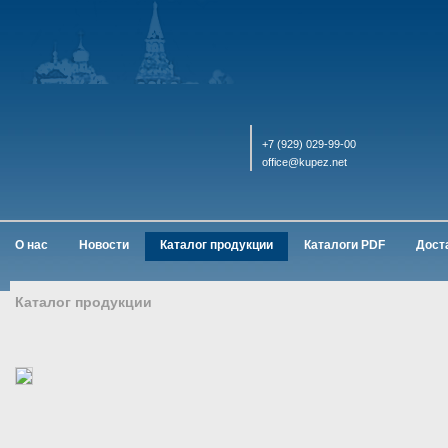
+7 (929) 029-99-00
office@kupez.net
О нас
Новости
Каталог продукции
Каталоги PDF
Дост
Каталог продукции