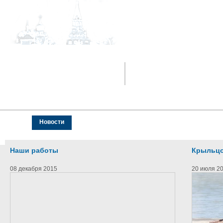
+7 (929) 029-99-00
office@kupez.net
О нас
Новости
Каталог продукции
Каталоги PDF
Дост
Наши работы
Крыльцо
08 декабря 2015
20 июля 2