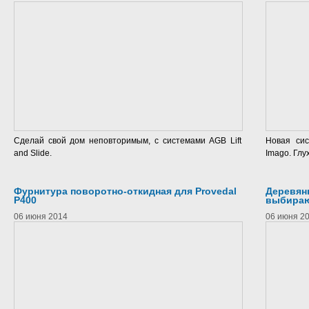
Сделай свой дом неповторимым, с системами AGB Lift
Новая си
and Slide.
Imago. Глу
Фурнитура поворотно-откидная для Provedal
Деревян
P400
выбираю
06 июня 2014
06 июня 2