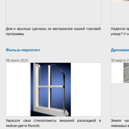
Дом и крыльцо сделаны из материалов нашей торговой
Надеоло к
программы
улице? У н
Фальш-переплет
Дренажн
08 июня 2015
30 марта 
Украсьте свои стеклопакеты внешней раскладкой в
Земля ча
любом цвете Renolit.
ливневых 